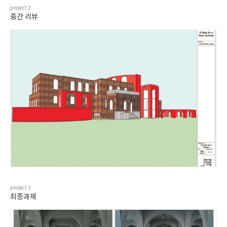
project
2
중간 리뷰
project
3
최종과제