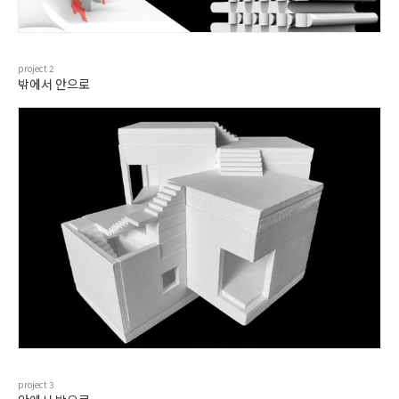
project
2
밖에서 안으로
project
3