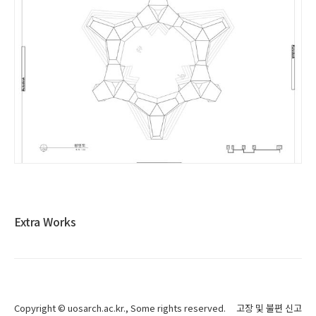
Extra Works
Copyright ©
uosarch.ac.kr
., Some rights reserved.
고장 및 불편 신고