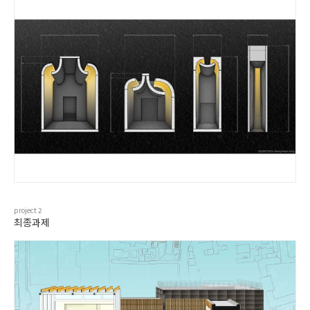
project
2
최종과제