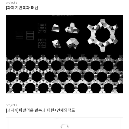
project
1
[과제2]반복과 패턴
project
2
[과제4]파빌리온:반복과 패턴+인체와척도