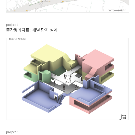
project
2
중간평가자료 : 개별 단지 설계
project
3