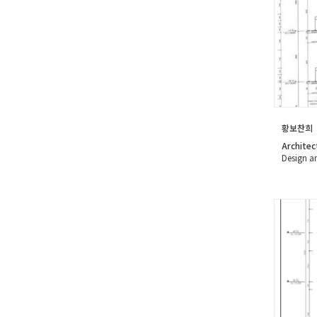
황보찬희
Architec
Design a