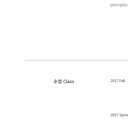
principles
수업 Class
2017 Fall
2017 Spri