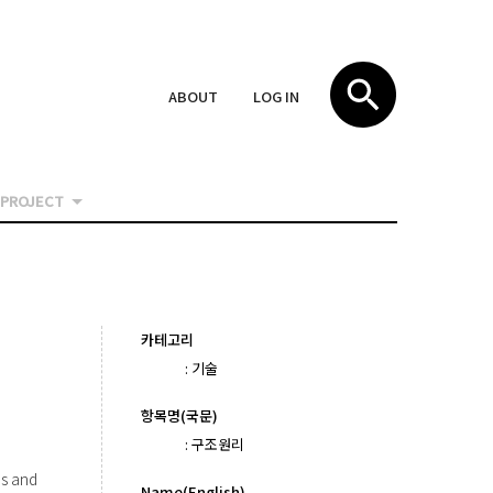
ABOUT
LOG IN
PROJECT
카테고리
:
기술
항목명(국문)
:
구조원리
s and
Name(English)