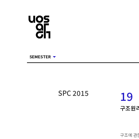
SEMESTER
SPC
2015
19
구조원
구조에 관한 