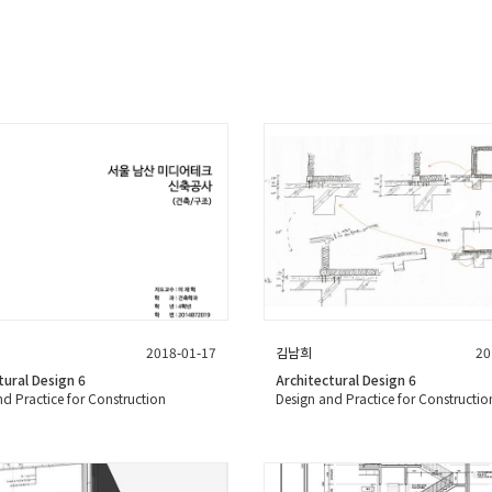
2018-01-17
김남희
20
tural Design 6
Architectural Design 6
nd Practice for Construction
Design and Practice for Constructio