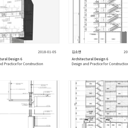
2018-01-05
김소연
20
tural Design 6
Architectural Design 6
nd Practice for Construction
Design and Practice for Constructio