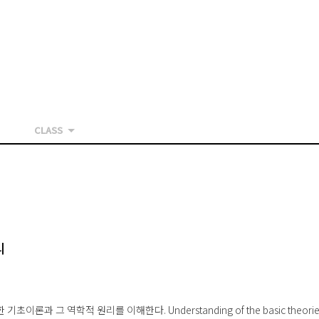
CLASS
리
기초이론과 그 역학적 원리를 이해한다. Understanding of the basic theorie