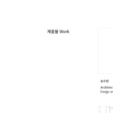
제출물 Work
송수헌
Architec
Design a