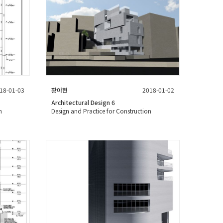
18-01-03
황아현
2018-01-02
Architectural Design 6
n
Design and Practice for Construction