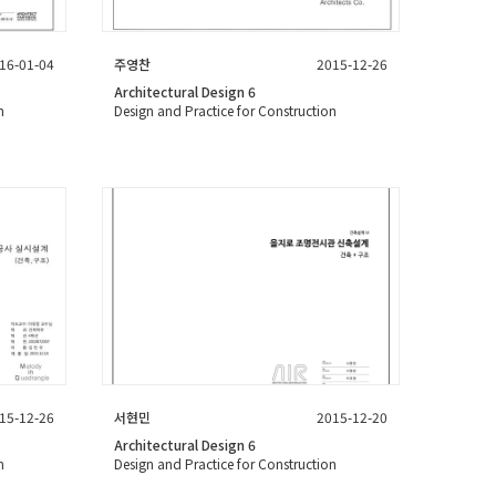
16-01-04
주영찬
2015-12-26
Architectural Design 6
n
Design and Practice for Construction
15-12-26
서현민
2015-12-20
Architectural Design 6
n
Design and Practice for Construction