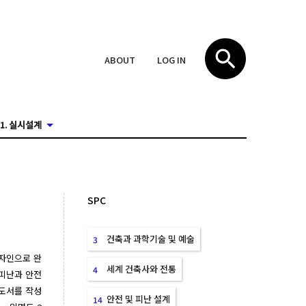
ABOUT
LOG IN
1. 실시설계
SPC
건축과 과학기술 및 예술
3
디자인으로 완
세계 건축사와 전통
4
 피난과 안전
 도서를 작성
안전 및 피난 설계
14