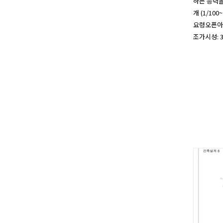
하는 능력을 
개 (1/100~
요령오픈아카
조가시성: 3