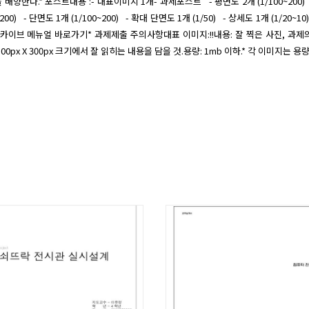
배양한다.* 포스트내용 :- 대표이미지 1개- 과제포스트   - 평면도 2개 (1/100~200)  
200)   - 단면도 1개 (1/100~200)   - 확대 단면도 1개 (1/50)   - 상세도 1개 (1/20~1
이브 메뉴얼 바로가기* 과제제출 주의사항대표 이미지:!!내용: 잘 찍은 사진, 과제
00px X 300px 크기에서 잘 읽히는 내용을 담을 것.용량: 1mb 이하.* 각 이미지는 용량