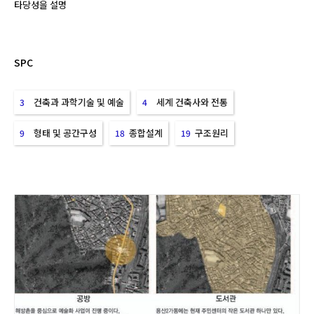
타당성을 설명
SPC
건축과 과학기술 및 예술
세계 건축사와 전통
3
4
형태 및 공간구성
종합설계
구조원리
9
18
19