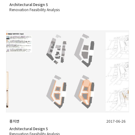
Architectural Design 5
Renovation Feasibility Analysis
홍치연
2017-06-26
Architectural Design 5
Renovation Feasibility Analysis