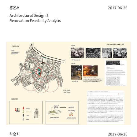
홍은서
2017-06-26
Architectural Design 5
Renovation Feasibility Analysis
차승희
2017-06-26