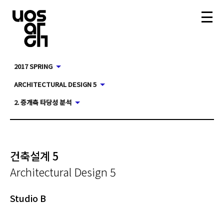
2017 SPRING
ARCHITECTURAL DESIGN 5
2. 증개축 타당성 분석
건축설계 5
Architectural Design 5
Studio B