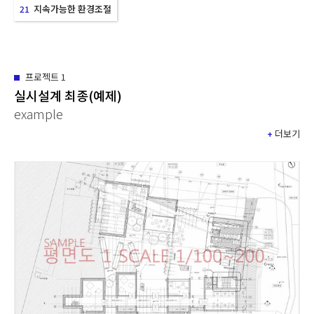
지속가능한 환경조절
21
프로젝트
1
실시설계 최종(예제)
example
+
더보기