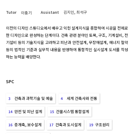
Tutor
Assistant
김지인, 최석구
이충기
이전의 디자인 스튜디오에서 배우고 익힌 설계지식을 종합하여 시공을 전제로 
한 디자인으로 완성하는 단계이다. 건축 관련 분야인 토목, 구조, 기계설비, 전
기설비 등의 기술지식을 고려하고 피난과 안전설계, 무장애설계, 에너지 절약 
등의 법적인 기준과 실무적 내용을 반영하여 통합적인 실시설계 도서를 작성
하는 능력을 배양한다.
SPC
건축과 과학기술 및 예술
세계 건축사와 전통
3
4
안전 및 피난 설계
건물시스템 통합설계
14
15
증개축, 보수설계
건축과 도시설계
구조원리
16
17
19