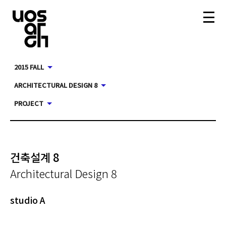
2015 FALL
ARCHITECTURAL DESIGN 8
PROJECT
건축설계 8
Architectural Design 8
studio A