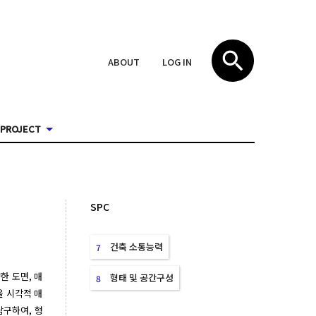
ABOUT
LOG IN
PROJECT
SPC
건축 소통능력
7
한 도면, 매
형태 및 공간구성
8
을 시각적 매
탐구하여, 형