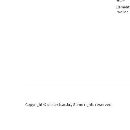
Element
Pavilion
Copyright ©
uosarch.ac.kr
., Some rights reserved.