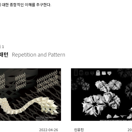
 대한 종합적인 이해를 추구한다.
트
1
 패턴
Repetition and Pattern
2022-04-26
신유진
20