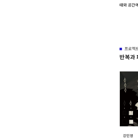
태와 공간에
프로젝
반복과
강민영