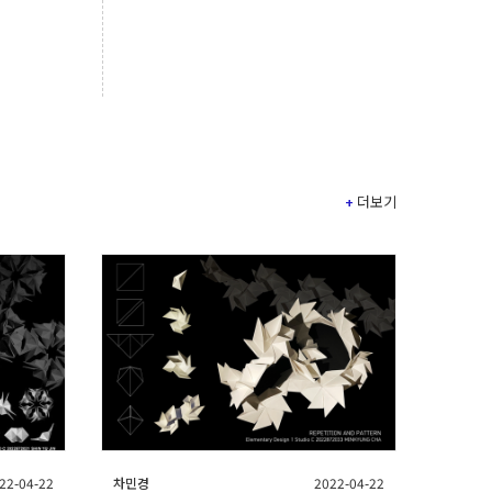
+
더보기
22-04-22
차민경
2022-04-22