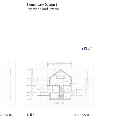
Elementary Design 1
Repetition and Pattern
+
더보기
22-05-06
신유진
2022-05-06