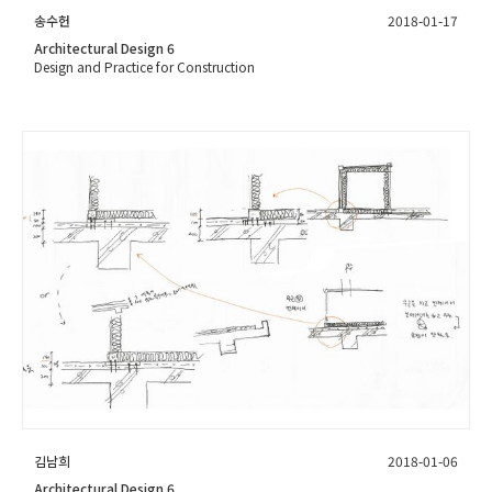
송수헌
2018-01-17
Architectural Design 6
Design and Practice for Construction
김남희
2018-01-06
Architectural Design 6