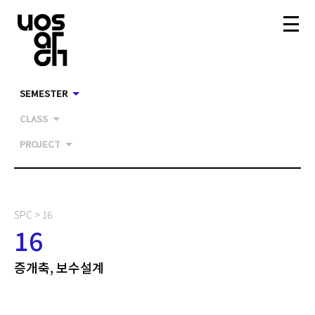
SEMESTER
CLASS
PROJECT
SPC >
16
16
증개축, 보수설계