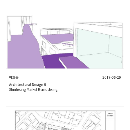
이호준
2017-06-29
Architectural Design 5
Shinheung Market Remodeling