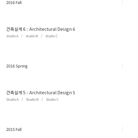
2016 Fall
건축설계 6
::
Architectural Design 6
/
/
studio A
studio B
studio C
2016 Spring
건축설계 5
::
Architectural Design 5
/
/
Studio A
Studio B
Studio C
2015 Fall