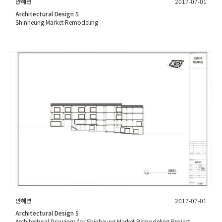
안혜연
2017-07-01
Architectural Design 5
Shinheung Market Remodeling
안혜연
2017-07-01
Architectural Design 5
Architectural Drawings for Shinheung Market Remodeling Project