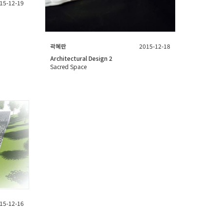
15-12-19
곽혜란
2015-12-18
Architectural Design 2
Sacred Space
15-12-16