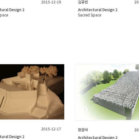
2015-12-19
김유빈
20
tural Design 2
Architectural Design 2
Space
Sacred Space
2015-12-17
장원석
20
tural Design 2
Architectural Design 2