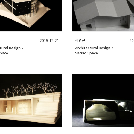
2015-12-21
김연진
20
tural Design 2
Architectural Design 2
Space
Sacred Space