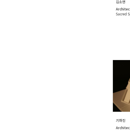
김소연
Architec
Sacred 
기하진
Architec