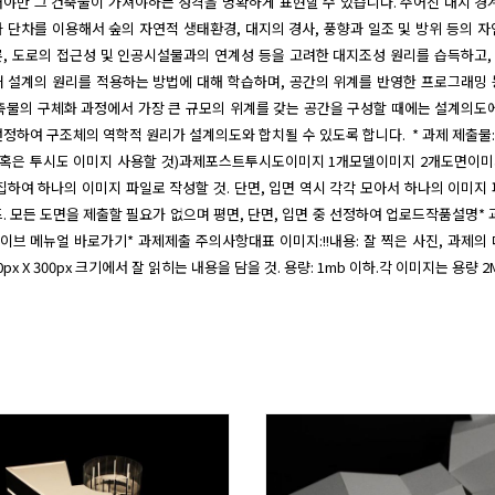
야만 그 건축물이 가져야하는 성격을 명확하게 표현할 수 있습니다. 주어진 대지 경
 단차를 이용해서 숲의 자연적 생태환경, 대지의 경사, 풍향과 일조 및 방위 등의 자
, 도로의 접근성 및 인공시설물과의 연계성 등을 고려한 대지조성 원리를 습득하고,
 설계의 원리를 적용하는 방법에 대해 학습하며, 공간의 위계를 반영한 프로그래밍
축물의 구체화 과정에서 가장 큰 규모의 위계를 갖는 공간을 구성할 때에는 설계의도
정하여 구조체의 역학적 원리가 설계의도와 합치될 수 있도록 합니다.  * 과제 제출물
 혹은 투시도 이미지 사용할 것)과제포스트투시도이미지 1개모델이미지 2개도면이미
집하여 하나의 이미지 파일로 작성할 것. 단면, 입면 역시 각각 모아서 하나의 이미지
. 모든 도면을 제출할 필요가 없으며 평면, 단면, 입면 중 선정하여 업로드작품설명* 
브 메뉴얼 바로가기* 과제제출 주의사항대표 이미지:!!내용: 잘 찍은 사진, 과제의
0px X 300px 크기에서 잘 읽히는 내용을 담을 것. 용량: 1mb 이하.각 이미지는 용량 2