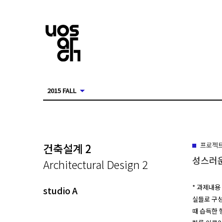
2015 FALL
건축설계 2
프로젝
성스러
Architectural Design 2
* 과제내용
studio A
실들로 구성
때 습득한 