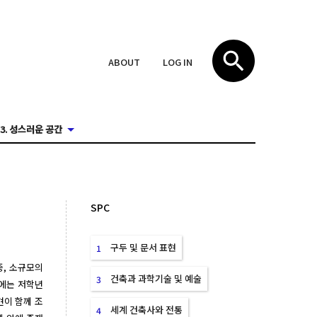
ABOUT
LOG IN
3. 성스러운 공간
SPC
구두 및 문서 표현
1
, 소규모의 
건축과 과학기술 및 예술
3
에는 저학년 
현이 함께 조
세계 건축사와 전통
4