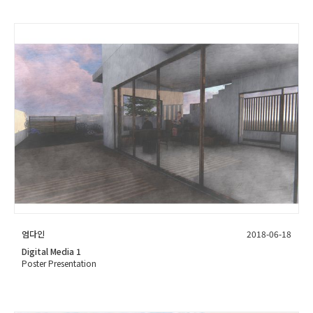
엄다인
2018-06-18
Digital Media 1
Poster Presentation