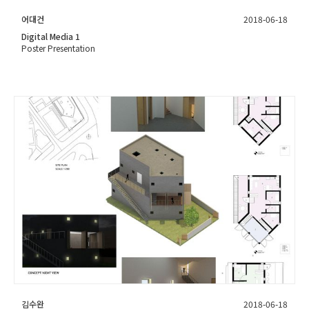
어대건
2018-06-18
Digital Media 1
Poster Presentation
김수완
2018-06-18