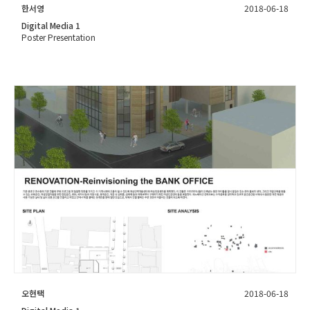
한서영
2018-06-18
Digital Media 1
Poster Presentation
오현택
2018-06-18