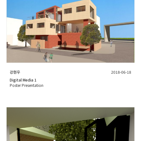
강현우
2018-06-18
Digital Media 1
Poster Presentation