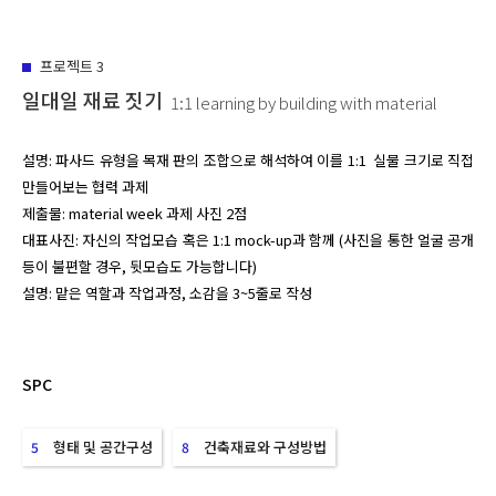
프로젝트
3
일대일 재료 짓기
1:1 learning by building with material
설명: 파사드 유형을 목재 판의 조합으로 해석하여 이를 1:1  실물 크기로 직접 
만들어보는 협력 과제

제출물: material week 과제 사진 2점

대표사진: 자신의 작업모습 혹은 1:1 mock-up과 함께 (사진을 통한 얼굴 공개 
등이 불편할 경우, 뒷모습도 가능합니다)

설명: 맡은 역할과 작업과정, 소감을 3~5줄로 작성
SPC
형태 및 공간구성
건축재료와 구성방법
5
8