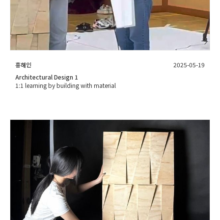
홍해인
2025-05-19
Architectural Design 1
1:1 learning by building with material