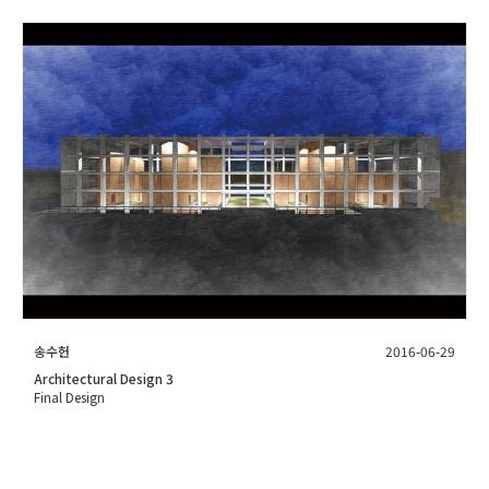
송수헌
2016-06-29
Architectural Design 3
Final Design