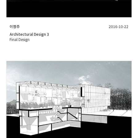
이정주
2016-10-22
Architectural Design 3
Final Design