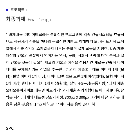
프로젝트
3
최종과제
Final Design
* 과제내용 :미디어테크라는 복합적인 프로그램에 각종 건물시스템을 효율적
으로 적용시켜 건축을 하나의 독립적인 개체로 이해하기 보다는 도시적 스케
일에서 건축 상세의 스케일까지 다루는 통합적 설계 교육을 지향한다. 증.개축 
대상의 건물의 관찰에서 얻어지는 역사, 문화, 사회적 맥락에 대한 분석과 실
제 건물을 짓는데 필요한 재료와 기술과 지식을 적용시킨 새로운 건축적 아이
디어를 구체화시키는 작업을 추구한다.* 과제 제출물:- 대표 이미지 1개 (모
형)- 판넬 이미지 1개 이상, 다이어그램 혹은 도면 1개 이상(확대), 모형 이미지 
1개 이상, 렌더링 이미지 1개 이상(확대), 설명 4-5문장(공통사항)* 과제 제출 
요령오픈아카이브 메뉴얼 바로가기* 과제제출 주의사항대표 이미지:!!내용: 잘 
찍은 사진, 과제의 대표성 강조가시성: 300px X 300px 크기에서 잘 읽히는 내
용을 담을 것.용량: 1mb 이하.※ 각 이미지는 용량 2M 이하
SPC