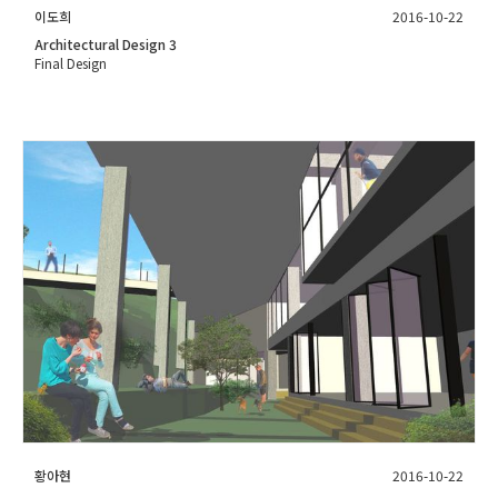
이도희
2016-10-22
Architectural Design 3
Final Design
황아현
2016-10-22