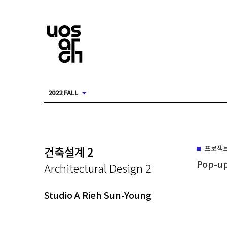
2022 FALL
건축설계 2
프로젝
Pop-up
Architectural Design 2
Studio A Rieh Sun-Young