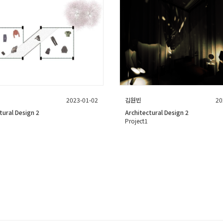
2023-01-02
김원빈
20
tural Design 2
Architectural Design 2
Project1