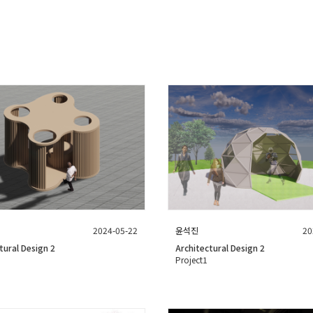
2024-05-22
윤석진
20
tural Design 2
Architectural Design 2
Project1