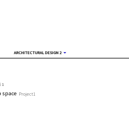
ARCHITECTURAL DESIGN 2
트
1
 space
Project1