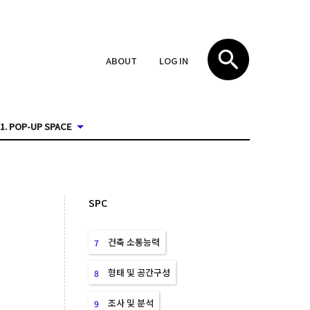
ABOUT
LOG IN
1. POP-UP SPACE
SPC
건축 소통능력
7
형태 및 공간구성
8
조사 및 분석
9