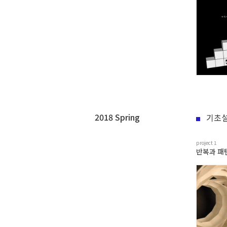
2018 Spring
기초설
project
1
반복과 패