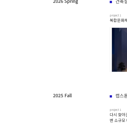
2026 Spring
건축설
project
1
복합문화
2025 Fall
캡스
project
1
다시 찾아간
변 소규모