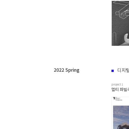
2022 Spring
디지털
project
1
멀티 파빌