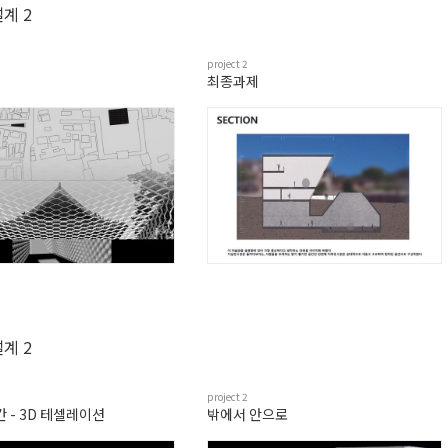
계 2
project
2
최종과제
계 2
project
2
 - 3D 테셀레이션
밖에서 안으로