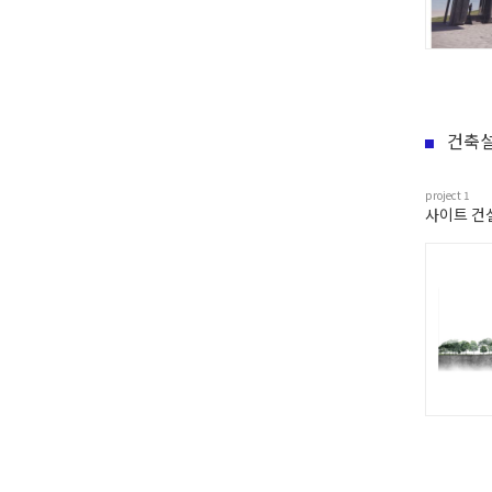
건축설
project
1
사이트 건