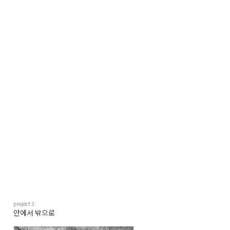
project
3
안에서 밖으로