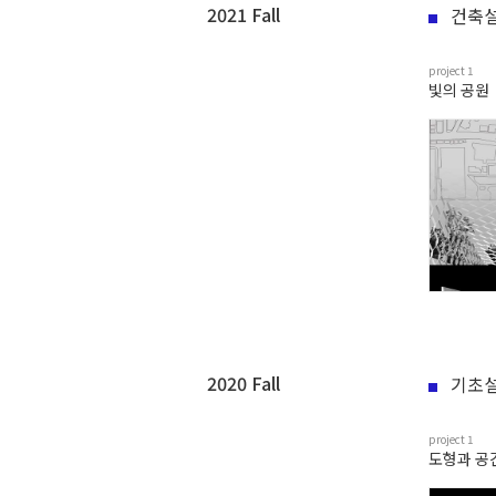
2021 Fall
건축설
project
1
빛의 공원
2020 Fall
기초설
project
1
도형과 공간