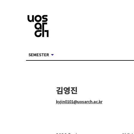
SEMESTER
김영진
kyjin0101@uosarch.ac.kr