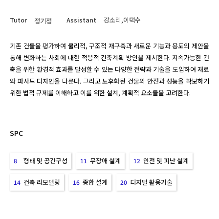
Tutor
Assistant
강소리,이택수
정기정
기존 건물을 평가하여 물리적, 구조적 재구축과 새로운 기능과 용도의 제안을 
통해 변화하는 사회에 대한 적응적 건축계획 방안을 제시한다. 지속가능한 건
축을 위한 환경적 효과를 달성할 수 있는 다양한 전략과 기술을 도입하여 재료
와 파사드 디자인을 다룬다. 그리고 노후화된 건물의 안전과 성능을 확보하기 
위한 법적 규제를 이해하고 이를 위한 설계, 계획적 요소들을 고려한다.
SPC
형태 및 공간구성
무장애 설계
안전 및 피난 설계
8
11
12
건축 리모델링
종합 설계
디지털 활용기술
14
16
20