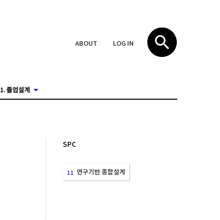
ABOUT
LOG IN
1. 졸업설계
SPC
연구기반 종합설계
11