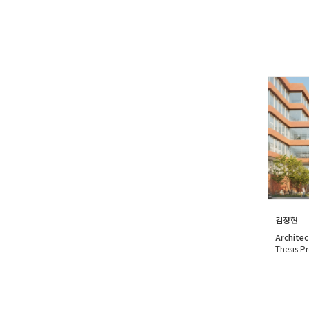
김정현
Architec
Thesis Pr