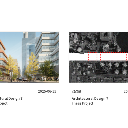
2025-06-15
김경환
20
tural Design 7
Architectural Design 7
oject
Thesis Project