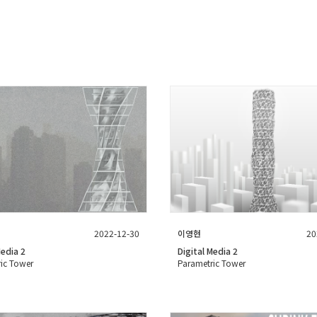
2022-12-30
이영현
20
Media 2
Digital Media 2
ic Tower
Parametric Tower