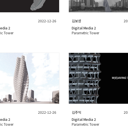
2022-12-26
김보성
20
Media 2
Digital Media 2
ic Tower
Parametric Tower
2022-12-26
김주익
20
Media 2
Digital Media 2
ic Tower
Parametric Tower