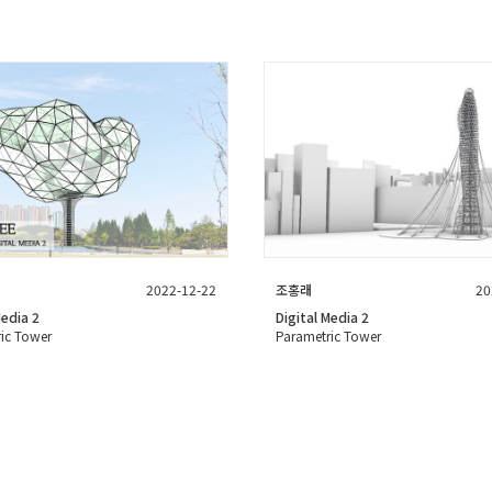
2022-12-22
조홍래
20
Media 2
Digital Media 2
ic Tower
Parametric Tower