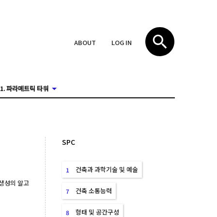
ABOUT
LOG IN
1. 파라메트릭 타워
SPC
건축과 과학기술 및 예술
1
생성의 알고
건축 소통능력
7
형태 및 공간구성
8