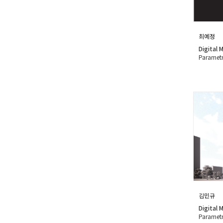
최예정
Digital 
Parametr
김민규
Digital 
Parametr