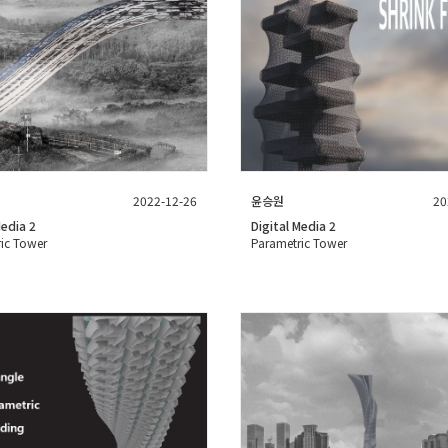
2022-12-26
윤승원
20
Media 2
Digital Media 2
ic Tower
Parametric Tower