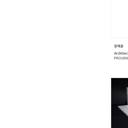
정재훈
Architec
PROGRA