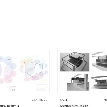
2020-06-25
황인호
20
tural Design 3
Architectural Design 3