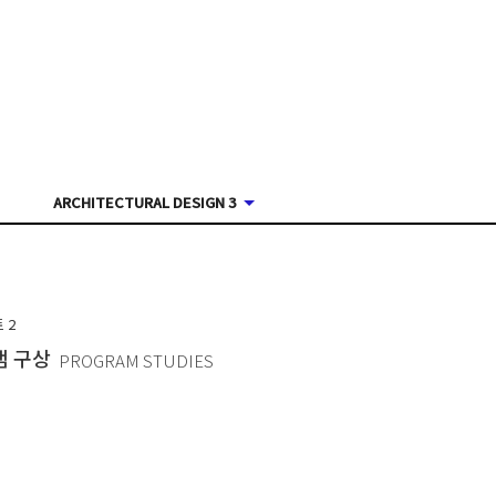
ARCHITECTURAL DESIGN 3
트
2
램 구상
PROGRAM STUDIES