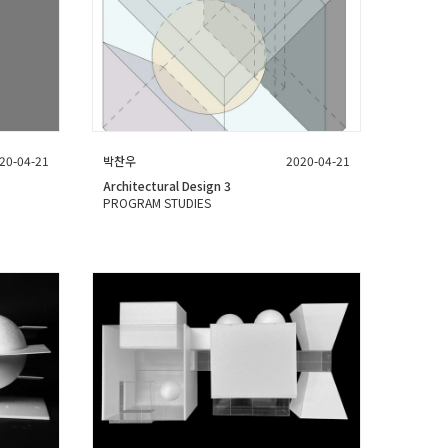
20-04-21
박찬우
2020-04-21
Architectural Design 3
PROGRAM STUDIES