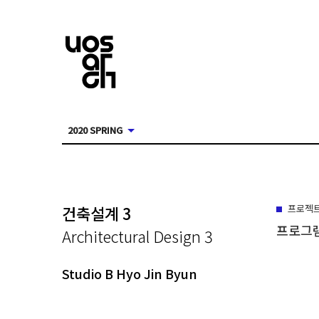
2020 SPRING
건축설계 3
프로젝
프로그
Architectural Design 3
Studio B Hyo Jin Byun