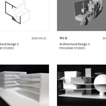
2020-04-21
채두영
20
tural Design 3
Architectural Design 3
M STUDIES
PROGRAM STUDIES