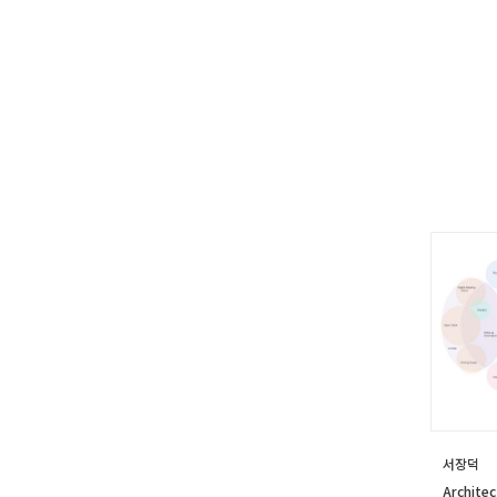
서장덕
Architec