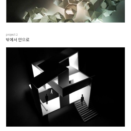
project
2
밖에서 안으로