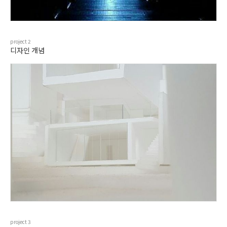
project
2
디자인 개념
project
3