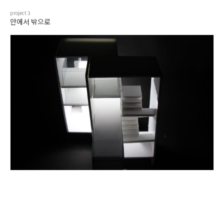
project
3
안에서 밖으로