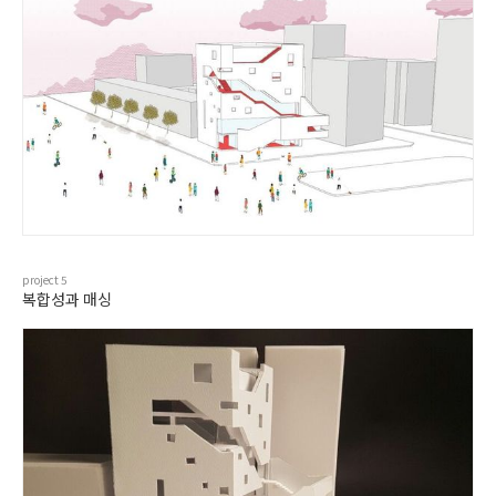
project
5
복합성과 매싱