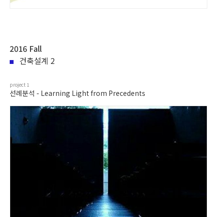
2016 Fall
건축설계 2
project
1
선례분석 - Learning Light from Precedents