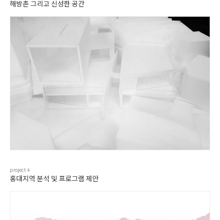
해방촌 그리고 신성한 공간
project
4
홍대지역 분석 및 프로그램 제안