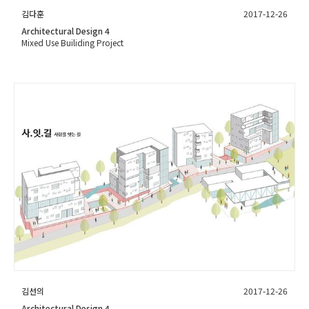
김다훈
2017-12-26
Architectural Design 4
Mixed Use Builiding Project
김선의
2017-12-26
Architectural Design 4