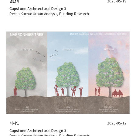
엄찬식
2025-05-19
Capstone Architectural Design 3
Pecha Kucha: Urban Analysis, Building Research
최서인
2025-05-12
Capstone Architectural Design 3
Pecha Kucha: Urban Analysis, Building Research