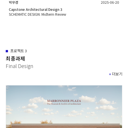
박무경
2025-06-20
Capstone Architectural Design 3
SCHEMATIC DESIGN: Midterm Review
프로젝트
3
최종과제
Final Design
+
더보기