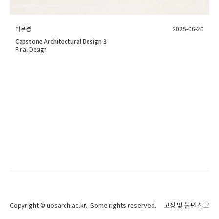
박무경
2025-06-20
Capstone Architectural Design 3
Final Design
Copyright ©
uosarch.ac.kr
., Some rights reserved.
고장 및 불편 신고