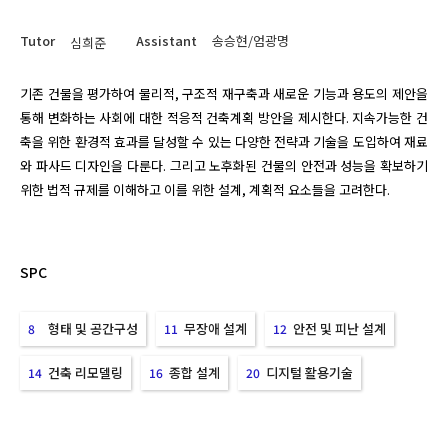
Tutor
Assistant
송승현/엄광명
심희준
기존 건물을 평가하여 물리적, 구조적 재구축과 새로운 기능과 용도의 제안을 
통해 변화하는 사회에 대한 적응적 건축계획 방안을 제시한다. 지속가능한 건
축을 위한 환경적 효과를 달성할 수 있는 다양한 전략과 기술을 도입하여 재료
와 파사드 디자인을 다룬다. 그리고 노후화된 건물의 안전과 성능을 확보하기 
위한 법적 규제를 이해하고 이를 위한 설계, 계획적 요소들을 고려한다.
SPC
형태 및 공간구성
무장애 설계
안전 및 피난 설계
8
11
12
건축 리모델링
종합 설계
디지털 활용기술
14
16
20