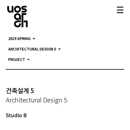
2019 SPRING
ARCHITECTURAL DESIGN 5
PROJECT
건축설계 5
Architectural Design 5
Studio B