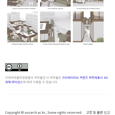
키에아카졸릿칸촤폰
의 저작물인
이 저작물은
크리에이티브 커먼즈 저작자표시 4.0
국제 라이선스
에 따라 이용할 수 있습니다.
Copyright ©
uosarch.ac.kr
., Some rights reserved.
고장 및 불편 신고