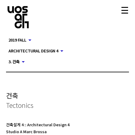
2019 FALL
ARCHITECTURAL DESIGN 4
3. 건축
건축
Tectonics
건축설계 4
::
Architectural Design 4
Studio A Marc Brossa