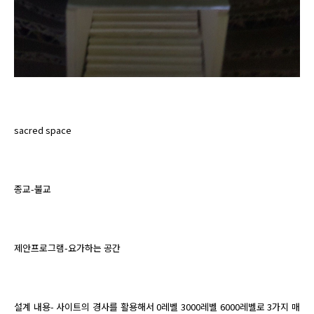
sacred space
종교-불교
제안프로그램-요가하는 공간
설계 내용- 사이트의 경사를 활용해서 0레벨 3000레벨 6000레벨로 3가지 매