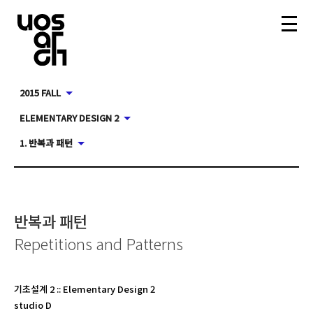
2015 FALL
ELEMENTARY DESIGN 2
1. 반복과 패턴
반복과 패턴
Repetitions and Patterns
기초설계 2
::
Elementary Design 2
studio D