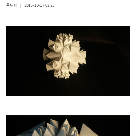
윤드림
|
2015-10-17
03:35