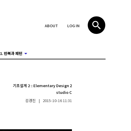
ABOUT
LOG IN
1. 반복과 패턴
기초설계 2
::
Elementary Design 2
studio C
김경진
|
2015-10-16
11:31