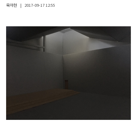
육아현
|
2017-09-17
12:55