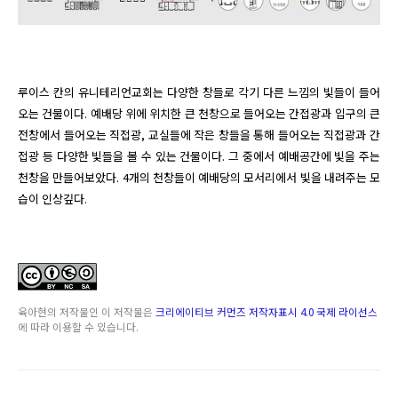
루이스 칸의 유니테리언교회는 다양한 창들로 각기 다른 느낌의 빛들이 들어
오는 건물이다. 예배당 위에 위치한 큰 천창으로 들어오는 간접광과 입구의 큰 
전창에서 들어오는 직접광, 교실들에 작은 창들을 통해 들어오는 직접광과 간
접광 등 다양한 빛들을 볼 수 있는 건물이다. 그 중에서 예배공간에 빛을 주는 
천창을 만들어보았다. 4개의 천창들이 예배당의 모서리에서 빛을 내려주는 모
습이 인상깊다.
육아현
의 저작물인
이 저작물은
크리에이티브 커먼즈 저작자표시 4.0 국제 라이선스
에 따라 이용할 수 있습니다.