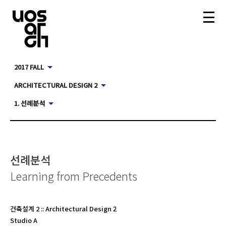
2017 FALL
ARCHITECTURAL DESIGN 2
1. 선례분석
선례분석
Learning from Precedents
건축설계 2
::
Architectural Design 2
Studio A