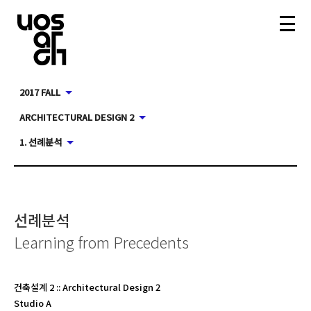
2017 FALL
ARCHITECTURAL DESIGN 2
1. 선례분석
선례분석
Learning from Precedents
건축설계 2
::
Architectural Design 2
Studio A