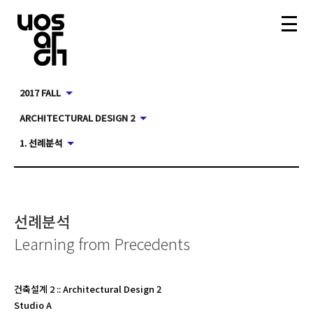
2017 FALL
ARCHITECTURAL DESIGN 2
1. 선례분석
선례분석
Learning from Precedents
건축설계 2
::
Architectural Design 2
Studio A