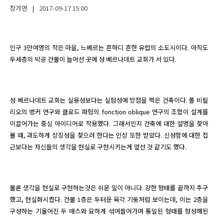
장가연
|
2017-09-17
15:00
인구 3만여명의 작은 마을, 느베르는 흔하디 흔한 유럽의 소도시이다. 아직도 
두세층의 박공 건물이 늘어선 곳에 성 베르나데트 교회가 서 있다.
성 베르나데트 교회는 실용성보다는 실험성에 방점을 찍은 건축이다. 폴 비릴
리오의 벙커 연구와 클로드 파헝의 fonction oblique 연구의 조합이 설계를 
이끌어가는 중심 아이디어로 작용했다. 그래서인지 건축에 대한 설명을 찾아
볼 때, 과도하게 상징성을 찾으려 한다는 인상 또한 받았다. 신성함에 대한 접
근보다는 자신들의 생각을 현실로 구현시키는게 앞선 것 같기도 했다.
물론 생각을 현실로 구현하는것은 쉬운 일이 아니다. 강한 형태를 끝까지 추구
했고, 현실화시켰다. 건물 1층은 두터운 육각 기둥처럼 보이는데, 이는 2층을 
구성하는 기울어진 두 매스와 묘하게 섞여들어가며 통일된 형태를 형성해된