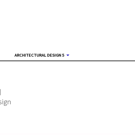
ARCHITECTURAL DESIGN 5
리
sign