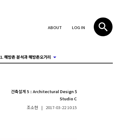
ABOUT
LOG IN
1. 해방촌 분석과 해방촌오거리
건축설계 5
::
Architectural Design 5
Studio C
조소현
|
2017-03-22
10:15