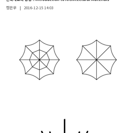
정은우
|
2016-12-15
14:03