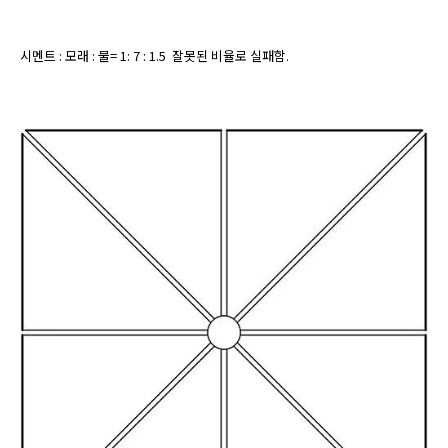
시멘트 : 모래 : 물= 1: 7 : 1.5  잘못된 비율로 실패함.