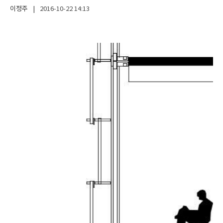
이정주
|
2016-10-22
14:13