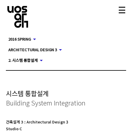
2016 SPRING
ARCHITECTURAL DESIGN 3
2. 시스템 통합설계
시스템 통합설계
Building System Integration
건축설계 3
::
Architectural Design 3
Studio C