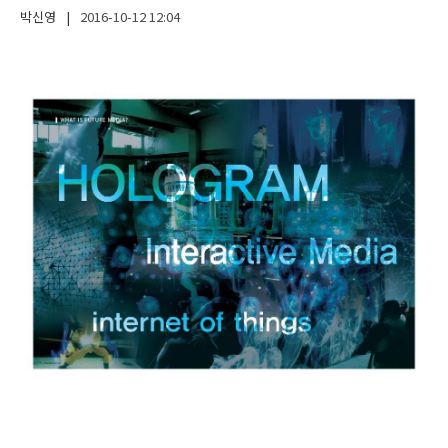
박신영
|
2016-10-12
12:04