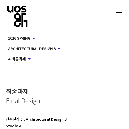
2016 SPRING
ARCHITECTURAL DESIGN 3
4. 최종과제
최종과제
Final Design
건축설계 3
::
Architectural Design 3
Studio A