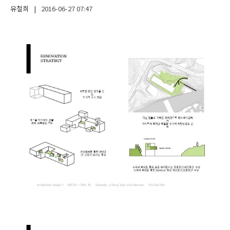
유철희
|
2016-06-27
07:47