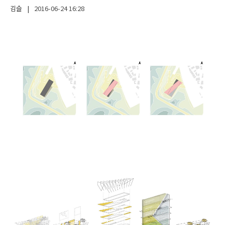
김슬
|
2016-06-24
16:28