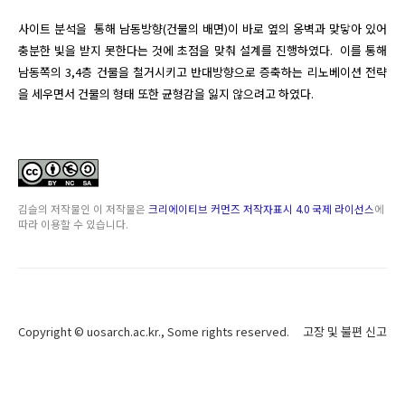
사이트 분석을  통해 남동방향(건물의 배면)이 바로 옆의 옹벽과 맞닿아 있어 
충분한 빛을 받지 못한다는 것에 초점을 맞춰 설계를 진행하였다.  이를 통해 
남동쪽의 3,4층 건물을 철거시키고 반대방향으로 증축하는 리노베이션 전략
을 세우면서 건물의 형태 또한 균형감을 잃지 않으려고 하였다.
김슬
의 저작물인
이 저작물은
크리에이티브 커먼즈 저작자표시 4.0 국제 라이선스
에
따라 이용할 수 있습니다.
Copyright ©
uosarch.ac.kr
., Some rights reserved.
고장 및 불편 신고