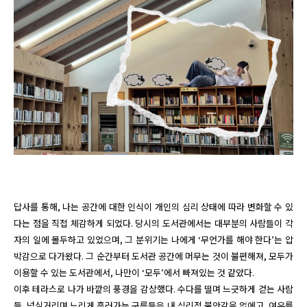
답사를 통해, 나는 공간에 대한 인식이 개인의 심리 상태에 따라 변화할 수 있
다는 점을 직접 체감하게 되었다. 당시의 도서관에서는 대부분의 사람들이 각
자의 일에 몰두하고 있었으며, 그 분위기는 나에게 ‘무언가를 해야 한다’는 압
박감으로 다가왔다. 그 순간부터 도서관 공간에 머무는 것이 불편해져, 모두가 
이용할 수 있는 도서관에서, 나만이 ‘모두’에서 빠져있는 것 같았다. 

이후 테라스로 나가 바깥의 풍경을 감상했다. 수다를 떨며 느긋하게 걷는 사람
들, 넘실거리며 느리게 흘러가는 구름들은 내 심리적 불안감을 없에고, 여유를 