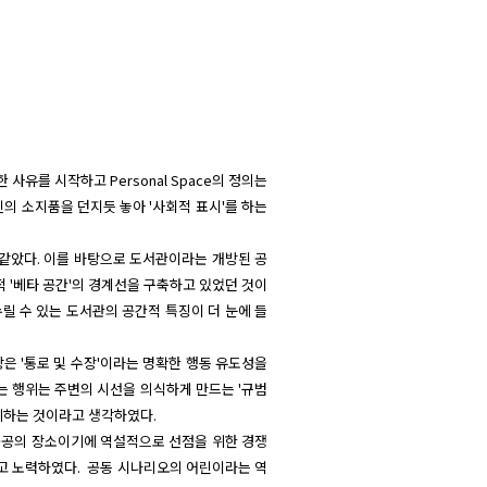
사유를 시작하고 Personal Space의 정의는 
 소지품을 던지듯 놓아 '사회적 표시'를 하는 
 같았다. 이를 바탕으로 도서관이라는 개방된 공
 '베타 공간'의 경계선을 구축하고 있었던 것이
릴 수 있는 도서관의 공간적 특징이 더 눈에 들
은 '통로 및 수장'이라는 명확한 행동 유도성을 
는 행위는 주변의 시선을 의식하게 만드는 '규범
기하는 것이라고 생각하였다.

는 공공의 장소이기에 역설적으로 선점을 위한 경쟁
고 노력하였다.  공동 시나리오의 어린이라는 역