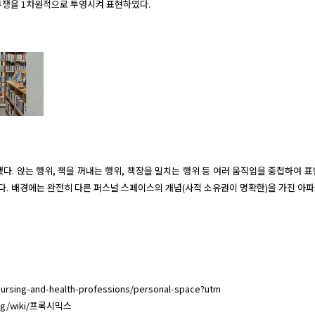
투쟁을 1차원적으로 투영시켜 표현하였다.
 제작했다. 앉는 행위, 책을 꺼내는 행위, 책장을 밀치는 행위 등 여러 움직임을 중첩하여
. 배경에는 완전히 다른 퍼스널 스페이스의 개념(사적 소유권이 명확한)을 가진 아
nursing-and-health-professions/personal-space?utm

org/wiki/프록시믹스
