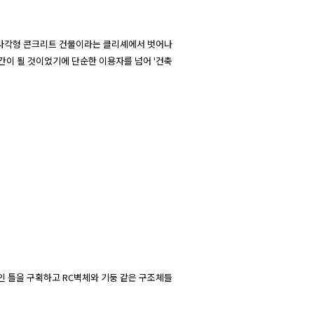
 사각형 콘크리트 건물이라는 클리셰에서 벗어나 
간이 될 것이었기에 단순한 이용자를 넘어 '건축
인 틀을 구획하고 RC벽체와 기둥 같은 구조체들