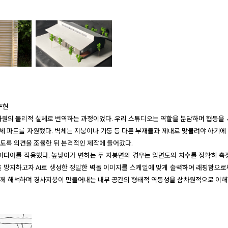
현 

 3차원의 물리적 실체로 번역하는 과정이었다. 우리 스튜디오는 역할을 분담하며 협동을
벽체 파트를 자원했다. 벽체는 지붕이나 기둥 등 다른 부재들과 제대로 맞물려야 하기에
도록 의견을 조율한 뒤 본격적인 제작에 들어갔다.

아이디어를 적용했다. 높낮이가 변하는 두 지붕면의 경우는 입면도의 치수를 정확히 측정
을 방지하고자 AI로 생성한 정밀한 벽돌 이미지를 스케일에 맞게 출력하여 래핑함으로
함께 해석하며 경사지붕이 만들어내는 내부 공간의 형태적 역동성을 삼차원적으로 이해할