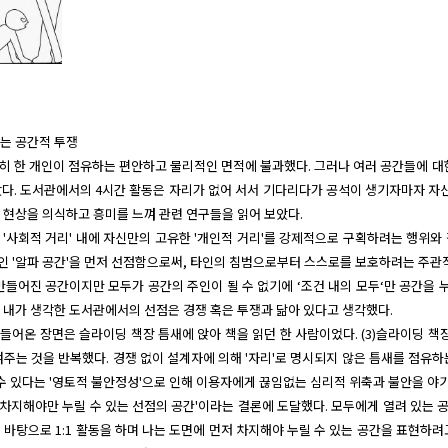
이라는 공간적 투쟁

 단순히 한 개인이 점유하는 편안하고 물리적인 면적에 불과했다. 그러나 여러 공간들에 대한 
다. 도서관에서의 4시간 활동은 자리가 없어 서서 기다리다가 공석이 생기자마자 자신의
 현상을 의식하고 흥미를 느껴 관련 연구들을 읽어 보았다.

 '사회적 거리' 내에 자신만의 고유한 '개인적 거리'를 강제적으로 구획하려는 행위와
 '알파 공간'을 먼저 선점함으로써, 타인의 침범으로부터 스스로를 보호하려는 주관적
만들어진 공간이지만 모두가 공간의 주인이 될 수 없기에 ‘조건 내의 모두‘만 공간을 누
 내가 생각한 도서관에서의 선점은 경쟁 혹은 투쟁과 닮아 있다고 생각했다.

 들어온 장면은 슬라이딩 책장 틈새에 앉아 책을 읽던 한 사람이었다. (3)슬라이딩 책장
켜주는 것을 반복했다. 경쟁 없이 설계자에 의해 '자리'로 명시되지 않은 틈새를 점유하
 수 있다는 '영토적 불안정성'으로 인해 이용자에게 끊임없는 심리적 위축과 불안을 야
 '먼저 차지해야만 누릴 수 있는 선점의 공간'이라는 결론에 도달했다. 모두에게 열려 있
 바탕으로 1:1 활동을 하며 나는 도면에 먼저 차지해야 누릴 수 있는 공간을 표현하려