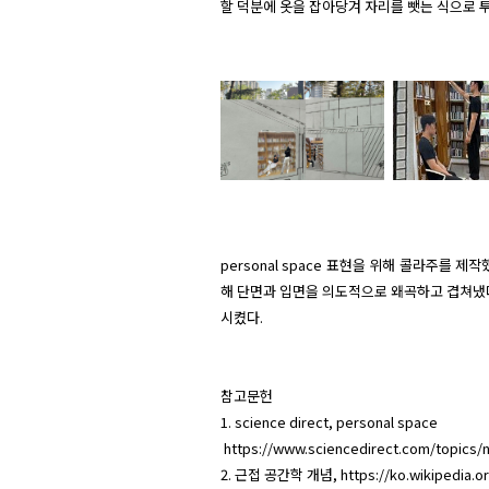
할 덕분에 옷을 잡아당겨 자리를 뺏는 식으로 
personal space 표현을 위해 콜라주를
해 단면과 입면을 의도적으로 왜곡하고 겹쳐냈다
시켰다.

참고문헌

1. science direct, personal space

 https://www.sciencedirect.com/topics/
2. 근접 공간학 개념, https://ko.wikipedia.