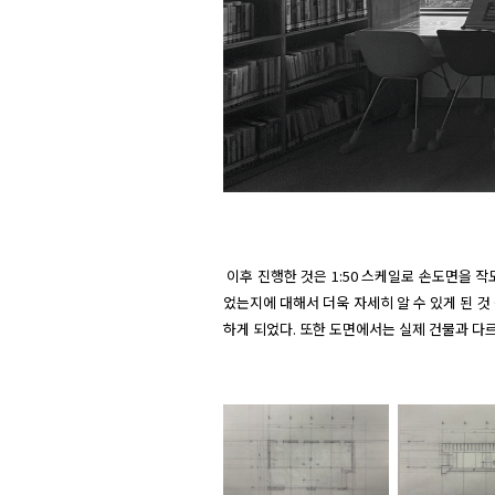
 이후 진행한 것은 1:50 스케일로 손도면을 작도하는 것이었다. 출력된 1:30 도면을 보며 스케일 자를 활용해 평면도, 단면도 두 개, 입면도를 그렸다. 도면을 그리며 건물이 설계되
었는지에 대해서 더욱 자세히 알 수 있게 된 것
하게 되었다. 또한 도면에서는 실제 건물과 다