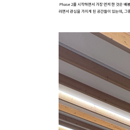
 Phase 2를 시작하면서 가장 먼저 한 것은 배봉산숲속도서관으로의 답사였다. 도서관에서 현장 답사를 하며 건물의 치수도 재고, 관찰도 해보며 공간을 자세히 탐구하고자 했다. 그
러면서 관심을 가지게 된 공간들이 있는데, 그중