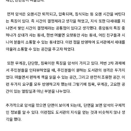
 먼저 암석은 오랜시간 퇴적되고, 압축되며, 침식되는 등 오랜 시간을 버틴다
는 특징이 있다. 즉 시간의 결정체라고 생각을 하였고, 지식 또한 다세대를 지
나면서 쌓인 시간의 결정체라는 공통점이 있다고 생각했다. 종암동의 특징 중 
하나가 삼대가 사는 동네, 한번 머물면 오랫동안 사는 동네, 어린 친구들과 시
니어 분들이 소통할 수 있는 동네였다. 이런 점을 반영하여 도서관에서 세대를 
아울러 소통할 수 있는 공간을 주고자 하였다.

 또한 무게감, 단단함, 침묵이란 특징을 암석이 가지고 있다. 저번 2차 과제에
서 주민분들을 인터뷰하였을 때, 주민분들이 원하는 도서관의 성격은 두가지
였다. 떠들면서 편하게 책을 읽을 수 있는 공간, 그리고 완전히 조용한 공간. 이
런 두가지 요구를 모두 반영하고자 했는데 그렇기에 침묵, 무게감, 고요한 공
간이 있는 열람실과 아닌 부분을 나누었다. 

추가적으로 암석을 깎으면 단면이 보이게 되는데,  단면을 보면 암석의 구체적
인 정보를 알 수 있다. 이런점도 도서관의 지식을 얻는 것과 비슷하지 않나 생
각을 했다.
