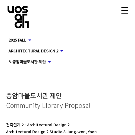
2025 FALL
ARCHITECTURAL DESIGN 2
3. 종암마을도서관 제안
종암마을도서관 제안
Community Library Proposal
건축설계 2
::
Architectural Design 2
Architectural Design 2 Studio A Jung-won, Yoon