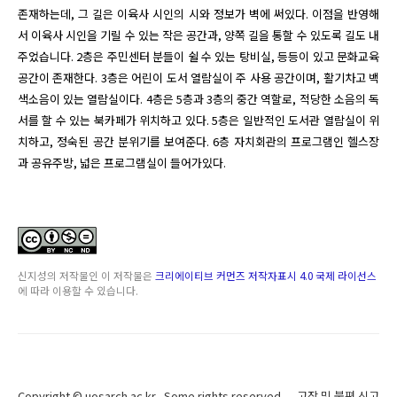
존재하는데, 그 길은 이육사 시인의 시와 정보가 벽에 써있다. 이점을 반영해
서 이육사 시인을 기릴 수 있는 작은 공간과, 양쪽 길을 통할 수 있도록 길도 내
주었습니다. 2층은 주민센터 분들이 쉴 수 있는 탕비실, 등등이 있고 문화교육 
공간이 존재한다. 3층은 어린이 도서 열람실이 주 사용 공간이며, 활기차고 백
색소음이 있는 열람실이다. 4층은 5층과 3층의 중간 역할로, 적당한 소음의 독
서를 할 수 있는 북카페가 위치하고 있다. 5층은 일반적인 도서관 열람실이 위
치하고, 정숙된 공간 분위기를 보여준다. 6층 자치회관의 프로그램인 헬스장
과 공유주방, 넓은 프로그램실이 들어가있다.
신지성
의 저작물인
이 저작물은
크리에이티브 커먼즈 저작자표시 4.0 국제 라이선스
에 따라 이용할 수 있습니다.
Copyright ©
uosarch.ac.kr
., Some rights reserved.
고장 및 불편 신고