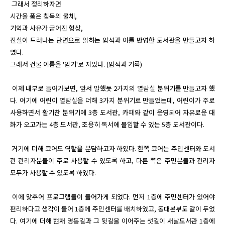
 그래서 정리하자면 

시간을 품은 침묵의 물체,

기억과 사유가 굳어진 형상,

진실이 드러나는 단면으로 읽히는 암석과 이를 반영한 도서관을 만들고자 하
였다.

그래서 건물 이름을 '암기'로 지었다. (암석과 기록)

 이제 내부로 들어가보면, 앞서 말했듯 2가지의 열람실 분위기를 만들고자 했
다. 여기에 어린이 열람실을 더해 3가지 분위기로 만들었는데, 어린이가 주로 
사용하면서 활기찬 분위기에 3층 도서관, 카페와 같이 운영되어 자유로운 대
화가 오고가는 4층 도서관, 조용히 독서에 몰입할 수 있는 5층 도서관이다.

 거기에 더해 코어도 역할을 분담하고자 하였다. 한쪽 코어는 주민센터와 도서
관 관리자분들이 주로 사용할 수 있도록 하고, 다른 쪽은 주민분들과 관리자 
모두가 사용할 수 있도록 하였다.

 이에 맞추어 프로그램들이 들어가게 되었다. 먼저 1층에 주민센터가 있어야 
편리하다고 생각이 들어 1층에 주민센터를 배치하였고, 동대본부도 같이 두었
다. 여기에 더해 현재 명동길과 그 뒷길을 이어주는 샛길이 새날도서관 1층에 