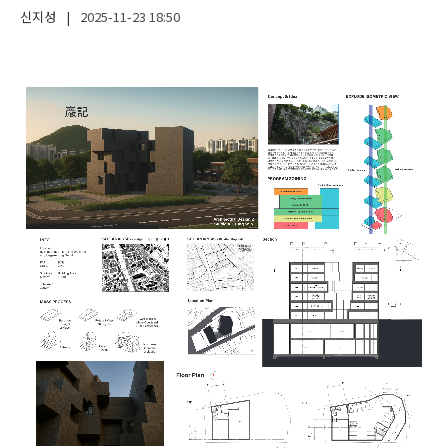
신지성
|
2025-11-23
18:50