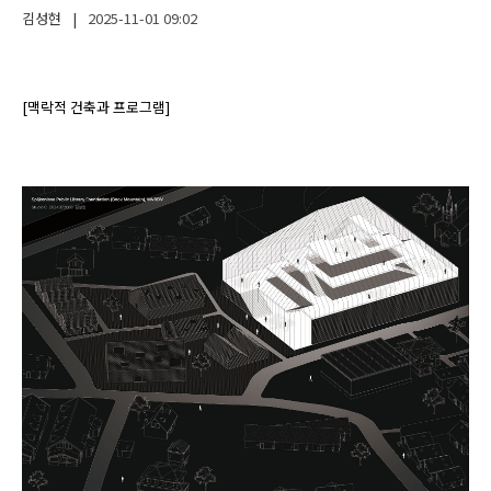
김성현
|
2025-11-01
09:02
[맥락적 건축과 프로그램]