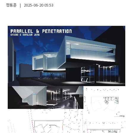
정동준
|
2025-06-20
05:53