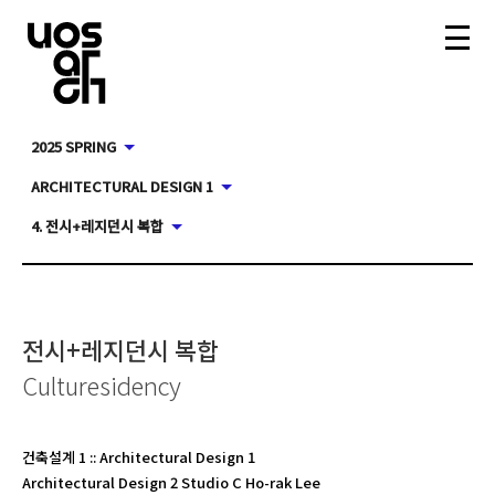
2025 SPRING
ARCHITECTURAL DESIGN 1
4. 전시+레지던시 복합
전시+레지던시 복합
Culturesidency
건축설계 1
::
Architectural Design 1
Architectural Design 2 Studio C Ho-rak Lee