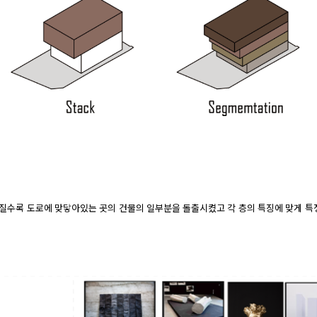
질수록 도로에 맞닿아있는 곳의 건물의 일부분을 돌출시켰고 각 층의 특징에 맞게 특정