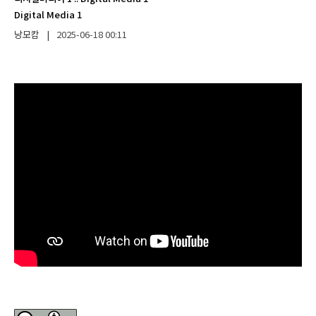
Digital Media 1
낭모캄
|
2025-06-18
00:11