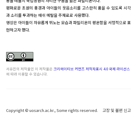
몽골 테를지 국립공원의 자리한 구름을 닮은 파빌리온이다.

평화로운 초원의 풍경과 아이들의 웃음소리를 고스란히 품을 수 있도록 시각
과 소리를 투과하는 매쉬 메탈을 주재료로 사용했다.

영상은 아이들이 자유롭게 뛰노는 모습과 파빌리온의 평온함을 서정적으로 표
현하고자 했다.
서유진
의 저작물인
이 저작물은
크리에이티브 커먼즈 저작자표시 4.0 국제 라이선스
에 따라 이용할 수 있습니다.
Copyright ©
uosarch.ac.kr
., Some rights reserved.
고장 및 불편 신고