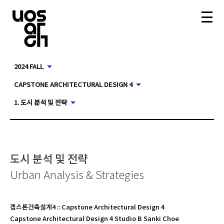
2024 FALL
CAPSTONE ARCHITECTURAL DESIGN 4
1. 도시 분석 및 전략
도시 분석 및 전략
Urban Analysis & Strategies
캡스톤건축설계4
::
Capstone Architectural Design 4
Capstone Architectural Design 4 Studio B Sanki Choe