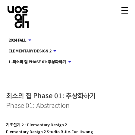
2024 FALL
ELEMENTARY DESIGN 2
1. 최소의 집 PHASE 01: 추상화하기
최소의 집 Phase 01: 추상화하기
Phase 01: Abstraction
기초설계 2
::
Elementary Design 2
Elementary Design 2 Studio B Jie-Eun Hwang