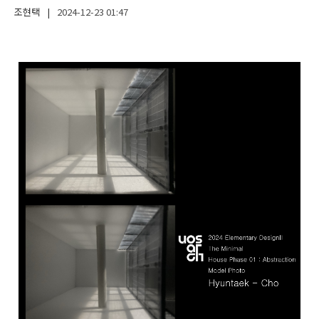
조현택
|
2024-12-23
01:47