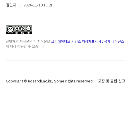
길민재
|
2024-11-19
15:21
길민재
의 저작물인
이 저작물은
크리에이티브 커먼즈 저작자표시 4.0 국제 라이선스
에 따라 이용할 수 있습니다.
Copyright ©
uosarch.ac.kr
., Some rights reserved.
고장 및 불편 신고