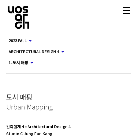
2023 FALL
ARCHITECTURAL DESIGN 4
1. 도시 매핑
도시 매핑
Urban Mapping
건축설계 4
::
Architectural Design 4
Studio C Jung Eun Kang