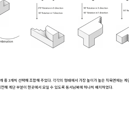
체 4개 중 3개씩 선택해 조합해 주었다. 각각의 형태에서 가장 높이가 높은 직육면체는 계
회전해 계단 부분이 한곳에서 모일 수 있도록 동서남북에 하나씩 배치하였다.