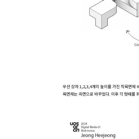
우선 상자 1,2,3,4개의 높이를 가진 직육면
육면체는 곡면으로 바꾸었다. 이후 각 형태를 