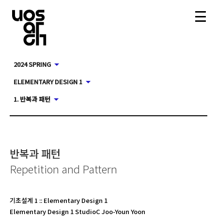
2024 SPRING
ELEMENTARY DESIGN 1
1. 반복과 패턴
반복과 패턴
Repetition and Pattern
기초설계 1
::
Elementary Design 1
Elementary Design 1 StudioC Joo-Youn Yoon