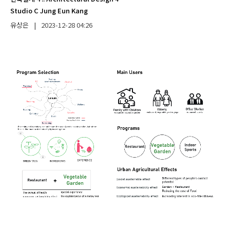
Studio C Jung Eun Kang
유상은
|
2023-12-28
04:26